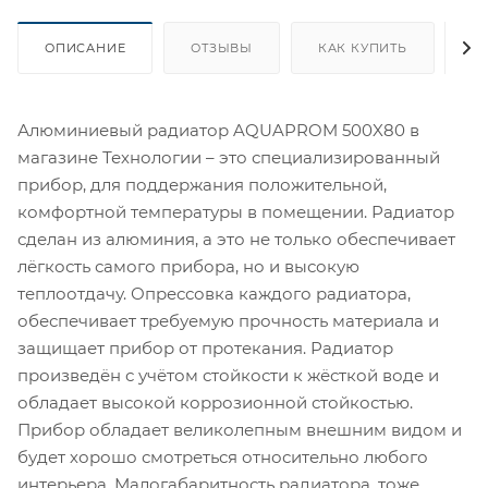
ОПИСАНИЕ
ОТЗЫВЫ
КАК КУПИТЬ
О
Алюминиевый радиатор AQUAPROM 500X80 в
магазине Технологии – это специализированный
прибор, для поддержания положительной,
комфортной температуры в помещении. Радиатор
сделан из алюминия, а это не только обеспечивает
лёгкость самого прибора, но и высокую
теплоотдачу. Опрессовка каждого радиатора,
обеспечивает требуемую прочность материала и
защищает прибор от протекания. Радиатор
произведён с учётом стойкости к жёсткой воде и
обладает высокой коррозионной стойкостью.
Прибор обладает великолепным внешним видом и
будет хорошо смотреться относительно любого
интерьера. Малогабаритность радиатора, тоже