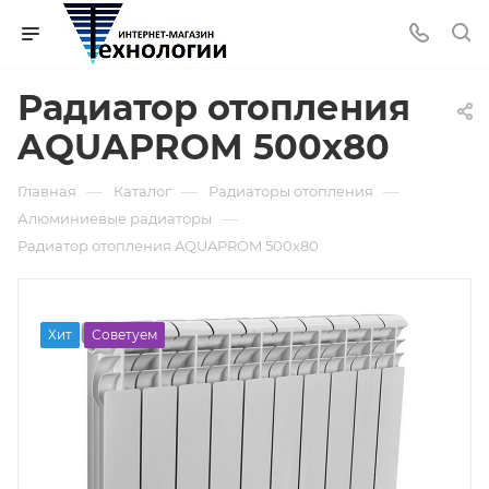
Радиатор отопления
AQUAPROM 500х80
—
—
—
Главная
Каталог
Радиаторы отопления
—
Алюминиевые радиаторы
Радиатор отопления AQUAPROM 500х80
Хит
Советуем