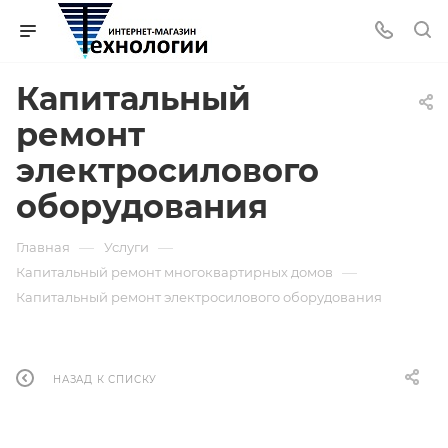
Капитальный
ремонт
электросилового
оборудования
—
—
Главная
Услуги
—
Капитальный ремонт многоквартирных домов
Капитальный ремонт электросилового оборудования
НАЗАД К СПИСКУ