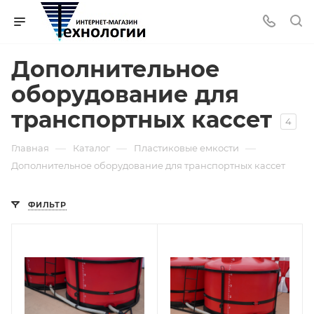
Дополнительное
оборудование для
транспортных кассет
4
—
—
—
Главная
Каталог
Пластиковые емкости
Дополнительное оборудование для транспортных кассет
ФИЛЬТР