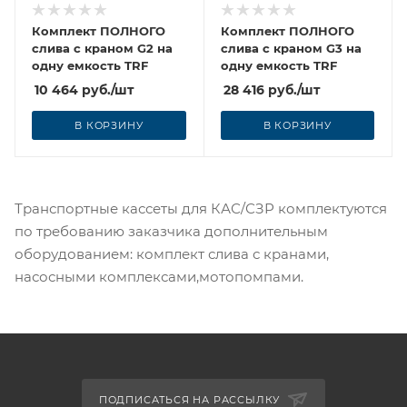
Комплект ПОЛНОГО
Комплект ПОЛНОГО
слива с краном G2 на
слива с краном G3 на
одну емкость TRF
одну емкость TRF
10 464
руб.
/шт
28 416
руб.
/шт
В КОРЗИНУ
В КОРЗИНУ
Транспортные кассеты для КАС/СЗР комплектуются
по требованию заказчика дополнительным
оборудованием: комплект слива с кранами,
насосными комплексами,мотопомпами.
ПОДПИСАТЬСЯ НА РАССЫЛКУ