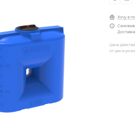
Хочу в п
Самовыво
Доставка
Цена действи
от цен в роз