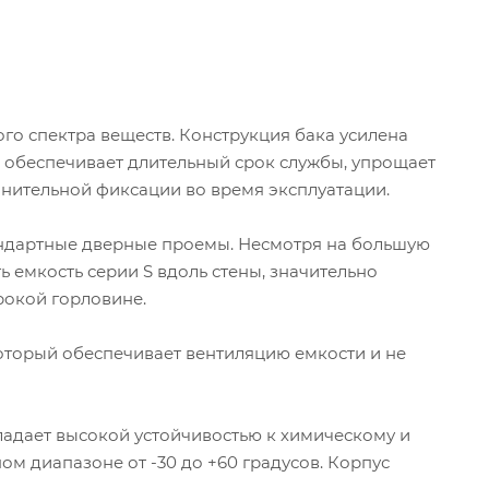
го спектра веществ. Конструкция бака усилена
, обеспечивает длительный срок службы, упрощает
лнительной фиксации во время эксплуатации.
андартные дверные проемы. Несмотря на большую
 емкость серии S вдоль стены, значительно
рокой горловине.
торый обеспечивает вентиляцию емкости и не
ладает высокой устойчивостью к химическому и
м диапазоне от -30 до +60 градусов. Корпус