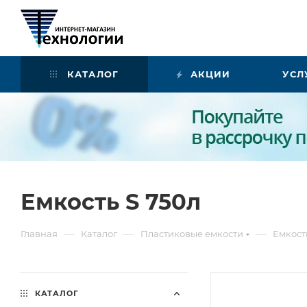
КАТАЛОГ
АКЦИИ
УСЛ
Емкость S 750л
—
—
—
Главная
Каталог
Пластиковые емкости
Емкост
КАТАЛОГ