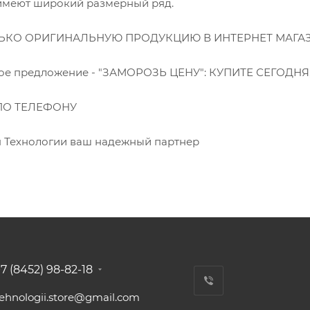
 имеют широкий размерный ряд.
ЬКО ОРИГИНАЛЬНУЮ ПРОДУКЦИЮ В ИНТЕРНЕТ МАГА
ное предложение - "ЗАМОРОЗЬ ЦЕНУ": КУПИТЕ СЕГОДН
ПО ТЕЛЕФОНУ
н Технологии ваш надежный партнер
7 (8452) 98-82-18
tehnologii.store@gmail.com