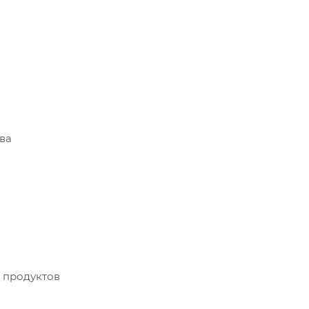
ва
х продуктов