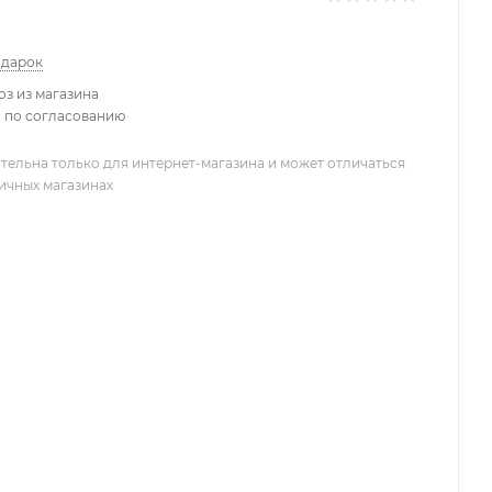
одарок
з из магазина
 по согласованию
тельна только для интернет-магазина и может отличаться
ничных магазинах