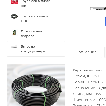
Труба для теплого
пола
Труба и фитинги
ПНД
Пластиковые
погреба
Бытовые
кондиционеры
ОПИСАНИЕ
Характеристики
Объем, л 750
Серия Серия S
Назначение Для 
Длина, мм 1335
Ширина, мм 600
Высота, мм 1340