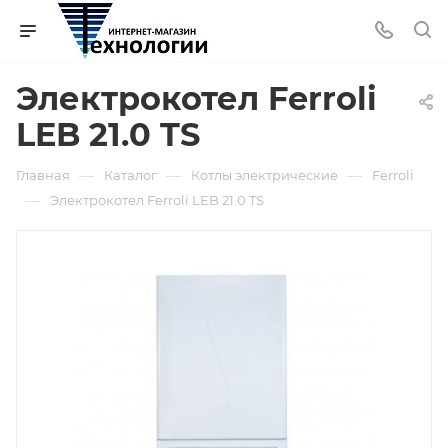
Электрокотел Ferroli
LEB 21.0 TS
—
—
—
Главная
Каталог
Котлы электрические
Ferroli
—
Электрокотел Ferroli LEB 21.0 TS