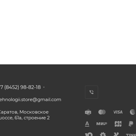
7 (8452) 98-82-18
tehnologii.store@gmail.com
Саратов, Московское
оссе, 61а, строение 2