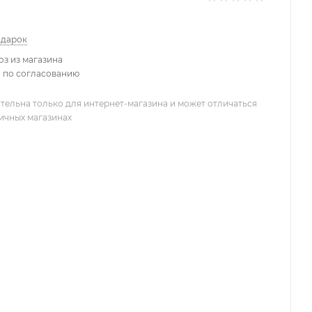
одарок
з из магазина
 по согласованию
тельна только для интернет-магазина и может отличаться
ничных магазинах