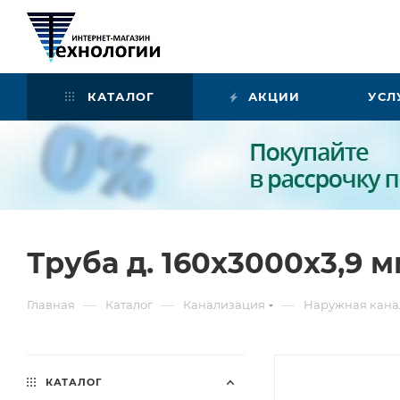
КАТАЛОГ
АКЦИИ
УСЛ
Труба д. 160х3000х3,9 
—
—
—
Главная
Каталог
Канализация
Наружная кана
КАТАЛОГ