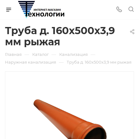
Труба д. 160х500х3,9
мм рыжая
—
—
—
Главная
Каталог
Канализация
—
Наружная канализация
Труба д. 160х500х3,9 мм рыжая