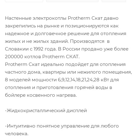
Настенные электрокотлы Protherm Скат давно
закрепились на рынке и позиционируются как
надежное и долговечное решение для отопления
жилых и не жилых зданий. Производятся в
Словакии с 1992 года. В России продано уже более
200000 котлов Protherm СКАТ.
Protherm Скат идеально подойдет для отопления
частного дома, квартиры или нежилого помещения,
8 моделей мощности 6,9,12,14,18,21,24,28 кВт для
отопления и приготовления горячей воды в
бойлере косвенного нагрева.
-Жидкокристаллический дисплей
-Интуитивно понятное управление для любого
человека.