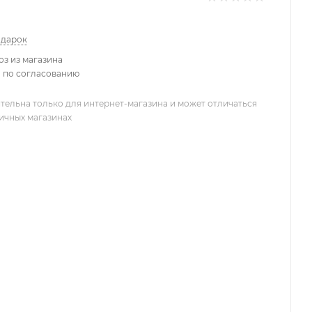
одарок
з из магазина
 по согласованию
тельна только для интернет-магазина и может отличаться
ничных магазинах