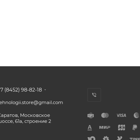
7 (8452) 98-82-18
tehnologii.store@gmail.com
Саратов, Московское
оссе, 61а, строение 2