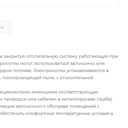
КА
и закрытую отопительную систему, работающую при
трокотлы могут использоваться автономно или
рдом топливе. Электрокотлы устанавливаются в
, токопроводящей пыли, с относительной
специалистами, имеющими соответствующую
проводом или кабелем в металлорукаве (трубе).
анизации автономного обогрева помещений с
 обеспечить комфортные температурные условия в