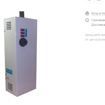
Хочу в п
Самовыво
Доставка
Цена действи
от цен в роз