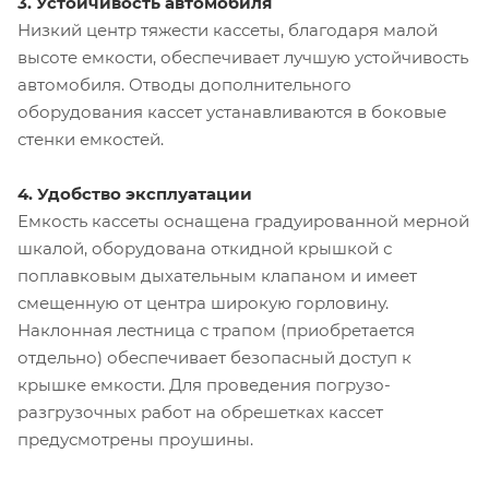
3. Устойчивость автомобиля
Низкий центр тяжести кассеты, благодаря малой
высоте емкости, обеспечивает лучшую устойчивость
автомобиля. Отводы дополнительного
оборудования кассет устанавливаются в боковые
стенки емкостей.
4. Удобство эксплуатации
Емкость кассеты оснащена градуированной мерной
шкалой, оборудована откидной крышкой с
поплавковым дыхательным клапаном и имеет
смещенную от центра широкую горловину.
Наклонная лестница с трапом (приобретается
отдельно) обеспечивает безопасный доступ к
крышке емкости. Для проведения погрузо-
разгрузочных работ на обрешетках кассет
предусмотрены проушины.