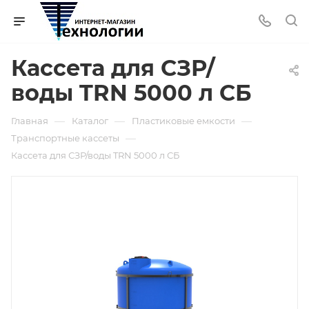
Кассета для СЗР/
воды TRN 5000 л СБ
—
—
—
Главная
Каталог
Пластиковые емкости
—
Транспортные кассеты
Кассета для СЗР/воды TRN 5000 л СБ