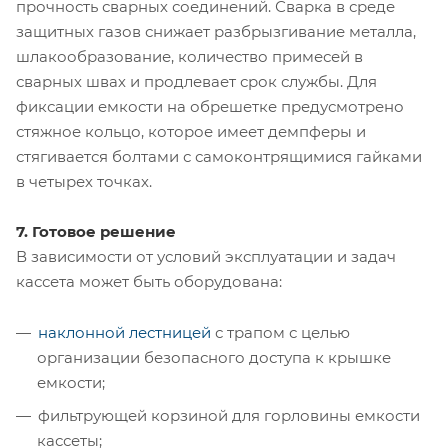
прочность сварных соединений. Сварка в среде
защитных газов снижает разбрызгивание металла,
шлакообразование, количество примесей в
сварных швах и продлевает срок службы. Для
фиксации емкости на обрешетке предусмотрено
стяжное кольцо, которое имеет демпферы и
стягивается болтами с самоконтрящимися гайками
в четырех точках.
7. Готовое решение
В зависимости от условий эксплуатации и задач
кассета может быть оборудована:
наклонной лестницей
с трапом с целью
организации безопасного доступа к крышке
емкости;
фильтрующей корзиной для горловины емкости
кассеты;