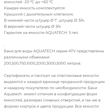
емкостей -20 ºС до +60 ºС
Каждая емкость комплектуется:
Крышкой с дыхательным клапаном;
В нижней части штуцер Ø 1”, штуцер Ø 3/4;
В верхней части штуцер Ø 3/4
Гарантия на емкости AQUATECH 5 лет.
.
Баки для воды AQUATECH серии ATV представлены
различными объемами:
200,500,750,1000,2000,3000,5000 литров.
Сертификаты и паспорт на пластиковые емкости
выдаются к каждой единице проданной продукции
и каждому покупателю по необходимости. Баки
Aquatech имеют отличия в конфигурации форм
емкостей, размерах сливных отверстий, а так же в
формах корпуса и цвета продукции. Все емкости