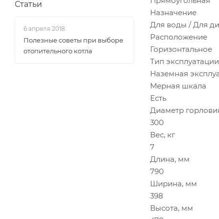
Прямоугольная
Статьи
Назначение
Для воды / Для д
6 апреля 2018
Расположение
Полезные советы при выборе
Горизонтальное
отопительного котла
Тип эксплуатации
Наземная эксплу
Мерная шкала
Есть
Диаметр горлови
300
Вес, кг
7
Длина, мм
790
Ширина, мм
398
Высота, мм