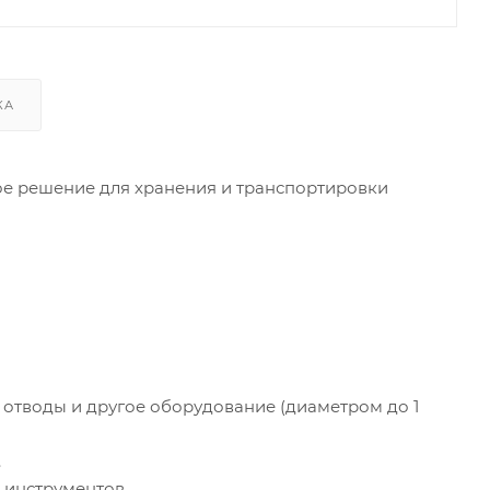
КА
ое решение для хранения и транспортировки
 отводы и другое оборудование (диаметром до 1
.
 инструментов.