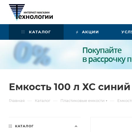
КАТАЛОГ
АКЦИИ
УСЛ
Емкость 100 л ХС синий
—
—
—
Главная
Каталог
Пластиковые емкости
Емкост
КАТАЛОГ