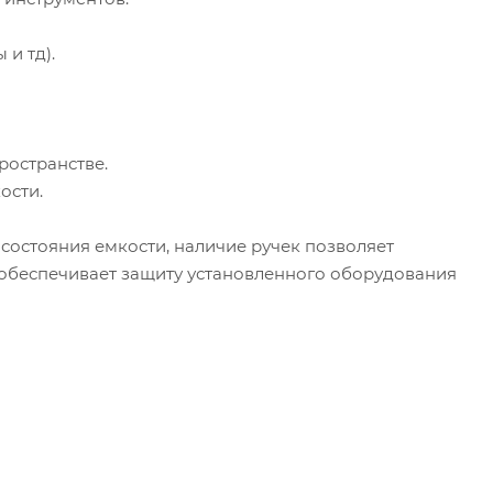
и тд).
ространстве.
ости.
состояния емкости, наличие ручек позволяет
 обеспечивает защиту установленного оборудования