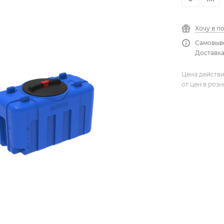
Хочу в п
Самовыво
Доставка
Цена действи
от цен в роз