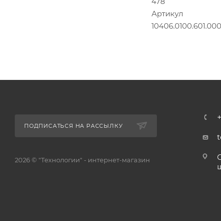
478
Артикул
10406.0100.601.00
+
ПОДПИСАТЬСЯ НА РАССЫЛКУ
2026 © "Технологии" - интернет-магазин
ш