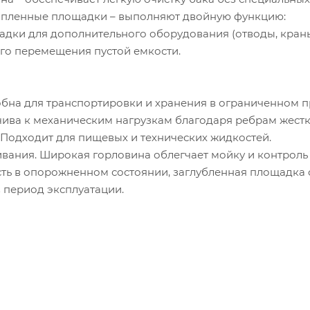
опленные площадки – выполняют двойную функцию:
ки для дополнительного оборудования (отводы, краны 
го перемещения пустой емкости.
бна для транспортировки и хранения в ограниченном п
чива к механическим нагрузкам благодаря ребрам жестк
 Подходит для пищевых и технических жидкостей.
вания. Широкая горловина облегчает мойку и контроль 
ть в опорожненном состоянии, заглубленная площадка
 период эксплуатации.