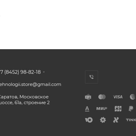
0
7 (8452) 98-82-18
tehnologii.store@gmail.com
Саратов, Московское
оссе, 61а, строение 2