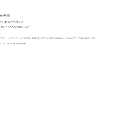
одарок
з из магазина
 по согласованию
тельна только для интернет-магазина и может отличаться
ничных магазинах