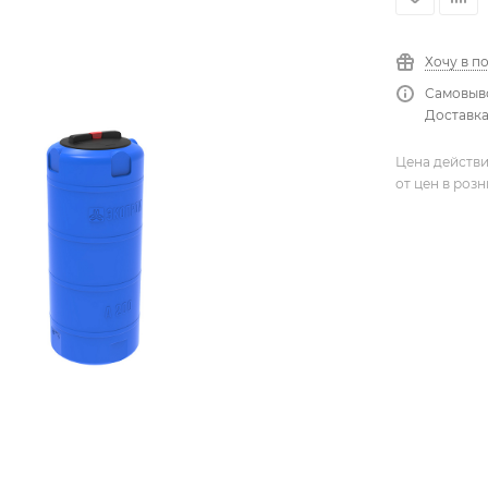
Хочу в п
Самовыво
Доставка
Цена действи
от цен в роз