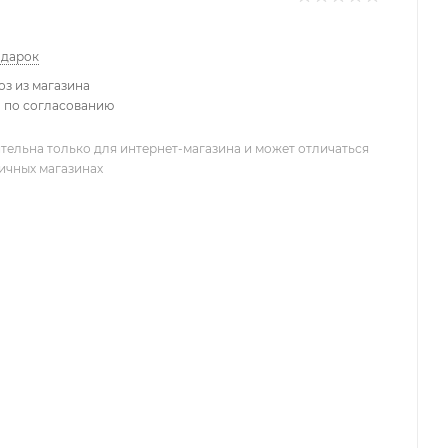
одарок
з из магазина
 по согласованию
тельна только для интернет-магазина и может отличаться
ничных магазинах