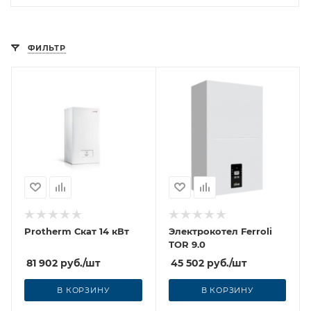
ФИЛЬТР
Protherm Скат 14 кВт
Электрокотел Ferroli
TOR 9.0
81 902
руб.
/шт
45 502
руб.
/шт
В КОРЗИНУ
В КОРЗИНУ