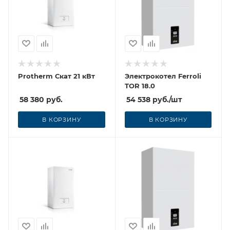
Protherm Скат 21 кВт
Электрокотел Ferroli
TOR 18.0
58 380
руб.
54 538
руб.
/шт
В КОРЗИНУ
В КОРЗИНУ